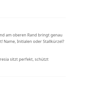
rand am oberen Rand bringt genau
 Name, Initialen oder Stallkürzel?
esia sitzt perfekt, schützt