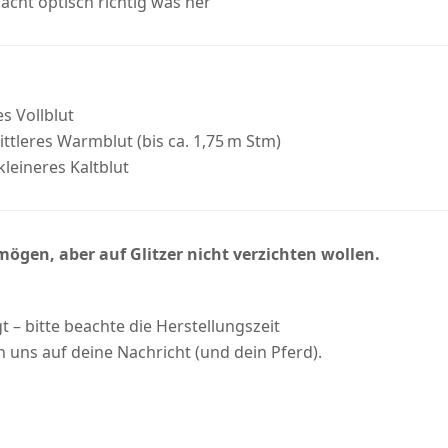
macht optisch richtig was her
es Vollblut
mittleres Warmblut (bis ca. 1,75 m Stm)
leineres Kaltblut
n mögen, aber auf Glitzer nicht verzichten wollen.
t – bitte beachte die Herstellungszeit
n uns auf deine Nachricht (und dein Pferd).