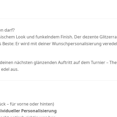
en darf?
assischem Look und funkelndem Finish. Der dezente Glitzer
 Beste: Er wird mit deiner Wunschpersonalisierung veredelt!
 deinen nächsten glänzenden Auftritt auf dem Turnier – Ther
 edel aus.
ück – für vorne oder hinten)
dividueller Personalisierung