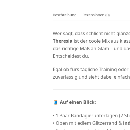
Beschreibung
Rezensionen (0)
Wer sagt, dass schlicht nicht glänz
Theresia
ist der coole Mix aus kl
das richtige Maß an Glam – und das
Entscheidest du.
Egal ob fürs tägliche Training oder
zuverlässig und sieht dabei einfach
🧵
Auf einen Blick:
• 1 Paar Bandagierunterlagen (2 St
• Oben mit edlem Glitzerrand &
in