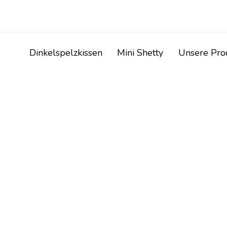
Dinkelspelzkissen
Mini Shetty
Unsere Pr