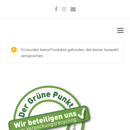
Facebook
Instagram
E-
Mail
Es wurden keine Produkte gefunden, die deiner Auswahl
entsprechen.