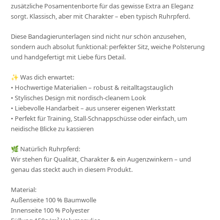
zusätzliche Posamentenborte für das gewisse Extra an Eleganz
sorgt. Klassisch, aber mit Charakter – eben typisch Ruhrpferd.
Diese Bandagierunterlagen sind nicht nur schön anzusehen,
sondern auch absolut funktional: perfekter Sitz, weiche Polsterung
und handgefertigt mit Liebe fürs Detail.
✨ Was dich erwartet:
• Hochwertige Materialien – robust & reitalltagstauglich
• Stylisches Design mit nordisch-cleanem Look
• Liebevolle Handarbeit – aus unserer eigenen Werkstatt
• Perfekt für Training, Stall-Schnappschüsse oder einfach, um
neidische Blicke zu kassieren
🌿 Natürlich Ruhrpferd:
Wir stehen für Qualität, Charakter & ein Augenzwinkern – und
genau das steckt auch in diesem Produkt.
Material:
Außenseite 100 % Baumwolle
Innenseite 100 % Polyester