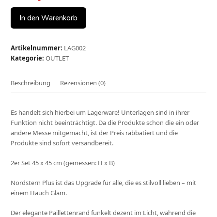
In den Warenkorb
Bandagierunterlagen
L
Menge
Artikelnummer:
LAG002
Kategorie:
OUTLET
Beschreibung
Rezensionen (0)
Es handelt sich hierbei um Lagerware! Unterlagen sind in ihrer
Funktion nicht beeinträchtigt. Da die Produkte schon die ein oder
andere Messe mitgemacht, ist der Preis rabbatiert und die
Produkte sind sofort versandbereit.
2er Set 45 x 45 cm (gemessen: H x B)
Nordstern Plus ist das Upgrade für alle, die es stilvoll lieben – mit
einem Hauch Glam.
Der elegante Paillettenrand funkelt dezent im Licht, während die